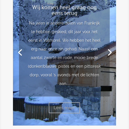
Wij komen heel graag nog
eens terug
Na jaren in andere delen van Frankrijk
te hebben geskied, dit jaar voor het
eerst in Valmorel. We hebben het heel
erg naar onze zin gehad. Naast een
aantal zwarte en rode, mooie brede
(donker)blauwe pistes en een pittoresk
dorp, vooral ’s avonds met de lichten
aan....
Lees meer