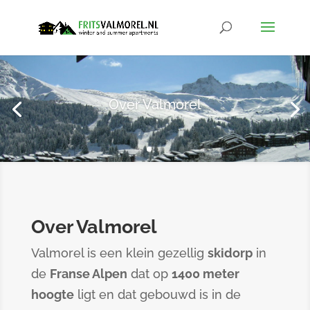
Over Valmorel
Over Valmorel
Valmorel is een klein gezellig
skidorp
in
de
Franse Alpen
dat op
1400 meter
hoogte
ligt en dat gebouwd is in de