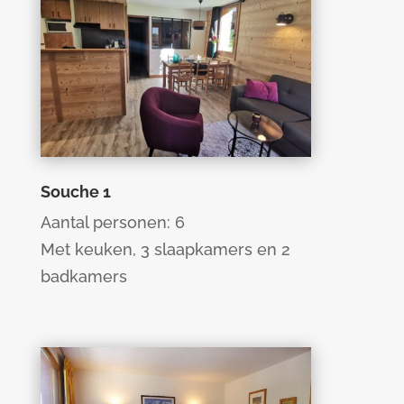
Aantal personen: 4-5
Met een afgesloten slaapkamer,
een eigen badkamer met toilet en
balkon.
Souche 1
Aantal personen: 6
Met keuken, 3 slaapkamers en 2
badkamers