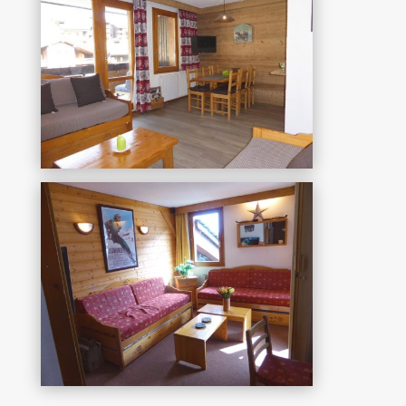
Souche 8
Aantal personen: 6
Met een afgesloten slaapkamer en
een badkamer met wc