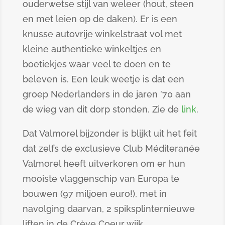
ouderwetse stijl van weleer (hout, steen
en met leien op de daken). Er is een
knusse autovrije winkelstraat vol met
kleine authentieke winkeltjes en
boetiekjes waar veel te doen en te
beleven is. Een leuk weetje is dat een
groep Nederlanders in de jaren ’70 aan
de wieg van dit dorp stonden. Zie de
link
.
Dat Valmorel bijzonder is blijkt uit het feit
dat zelfs de exclusieve Club Méditeranée
Valmorel heeft uitverkoren om er hun
mooiste vlaggenschip van Europa te
bouwen (97 miljoen euro!), met in
navolging daarvan, 2 spiksplinternieuwe
liften in de Crève Coeur wijk.