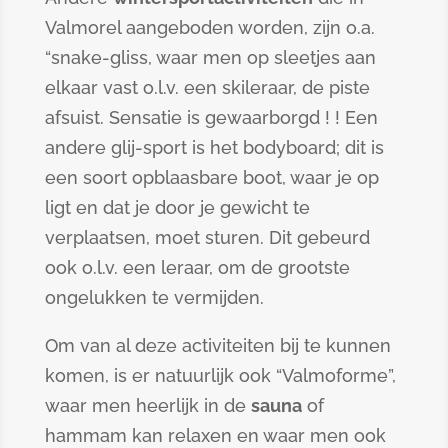
Valmorel aangeboden worden, zijn o.a.
“snake-gliss, waar men op sleetjes aan
elkaar vast o.l.v. een skileraar, de piste
afsuist. Sensatie is gewaarborgd ! ! Een
andere glij-sport is het bodyboard; dit is
een soort opblaasbare boot, waar je op
ligt en dat je door je gewicht te
verplaatsen, moet sturen. Dit gebeurd
ook o.l.v. een leraar, om de grootste
ongelukken te vermijden.
Om van al deze activiteiten bij te kunnen
komen, is er natuurlijk ook “Valmoforme”,
waar men heerlijk in de
sauna
of
hammam kan relaxen en waar men ook