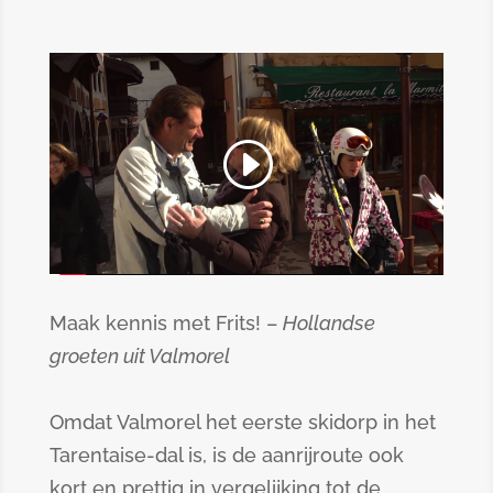
Maak kennis met Frits! –
Hollandse
groeten uit Valmorel
Omdat Valmorel het eerste skidorp in het
Tarentaise-dal is, is de aanrijroute ook
kort en prettig in vergelijking tot de