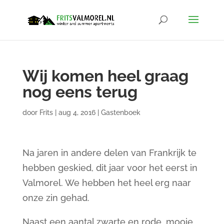
Wij komen heel graag
nog eens terug
door
Frits
|
aug 4, 2016
|
Gastenboek
Na jaren in andere delen van Frankrijk te
hebben geskied, dit jaar voor het eerst in
Valmorel. We hebben het heel erg naar
onze zin gehad.
Naast een aantal zwarte en rode, mooie