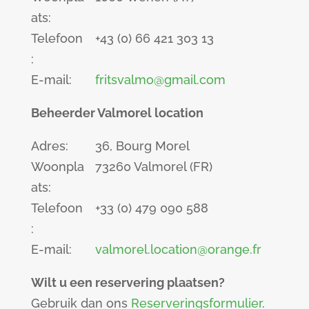
ats:
Telefoon
+43 (0) 66 421 303 13
:
E-mail:
fritsvalmo@gmail.com
Beheerder Valmorel location
Adres:
36, Bourg Morel
Woonpla
73260 Valmorel (FR)
ats:
Telefoon
+33 (0) 479 090 588
:
E-mail:
valmorel.location@orange.fr
Wilt u een reservering plaatsen?
Gebruik dan ons
Reserveringsformulier
.