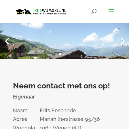
Neem contact met ons op!
Eigenaar
Naam:
Frits Enschede
Adres:
Mariahilferstrasse 95/36
Woonpla
1060 Wenen (AT)