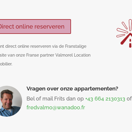
Direct online reserveren
nt direct online reserveren via de Franstalige
ite van onze Franse partner Valmorel Location
bilier.
Vragen over onze appartementen?
Bel of mail Frits dan op
+43 664 2130313
of
fredvalmo@wanadoo.fr