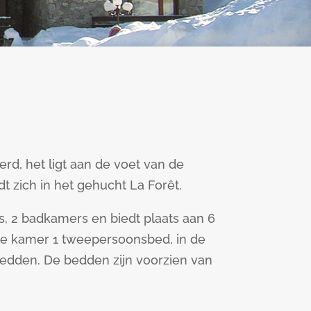
rd, het ligt aan de voet van de
dt zich in het gehucht La Forêt.
s, 2 badkamers en biedt plaats aan 6
ste kamer 1 tweepersoonsbed, in de
edden. De bedden zijn voorzien van