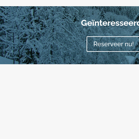
Geïnteresseer
Reserveer nu!