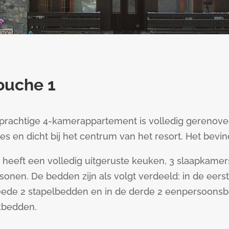
ouche 1
 prachtige 4-kamerappartement is volledig gerenovee
tes en dicht bij het centrum van het resort. Het bevin
 heeft een volledig uitgeruste keuken, 3 slaapkamer
sonen. De bedden zijn als volgt verdeeld: in de eer
ede 2 stapelbedden en in de derde 2 eenpersoonsb
kbedden.