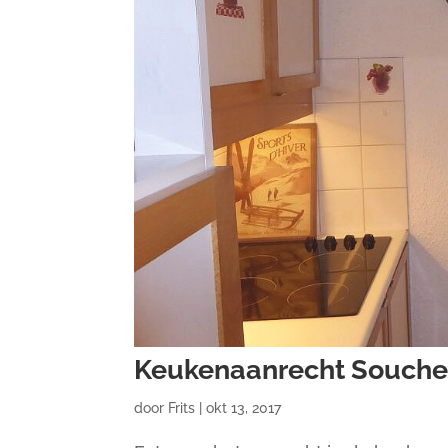
Keukenaanrecht Souche
door
Frits
|
okt 13, 2017