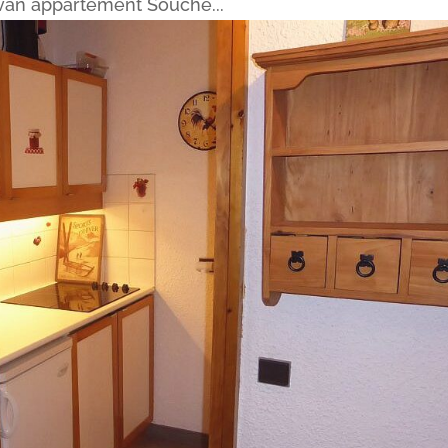
 van appartement Souche...