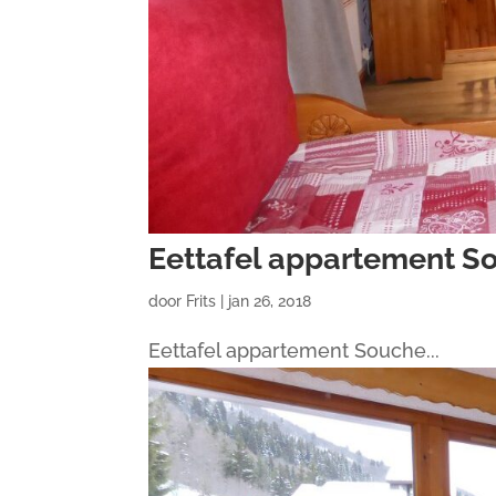
Eettafel appartement S
door
Frits
|
jan 26, 2018
Eettafel appartement Souche...