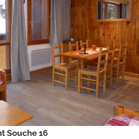
t Souche 16