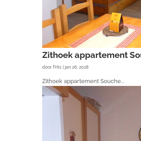
Zithoek appartement So
door
Frits
|
jan 26, 2018
Zithoek appartement Souche...