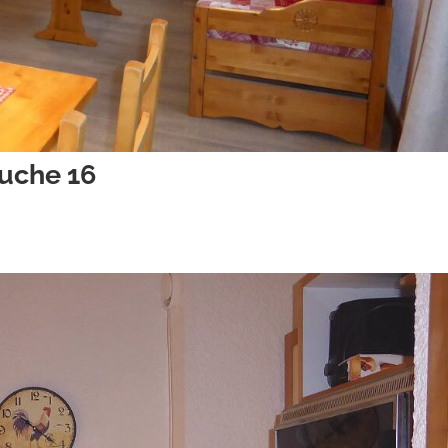
uche 16