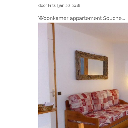
door
Frits
|
jan 26, 2018
Woonkamer appartement Souche...