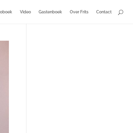
toboek
Video
Gastenboek
Over Frits
Contact