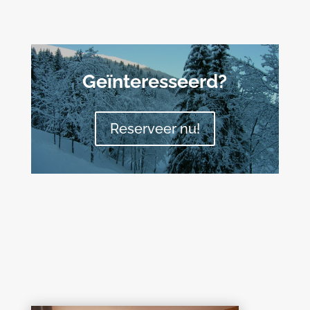
Geïnteresseerd?
Reserveer nu!