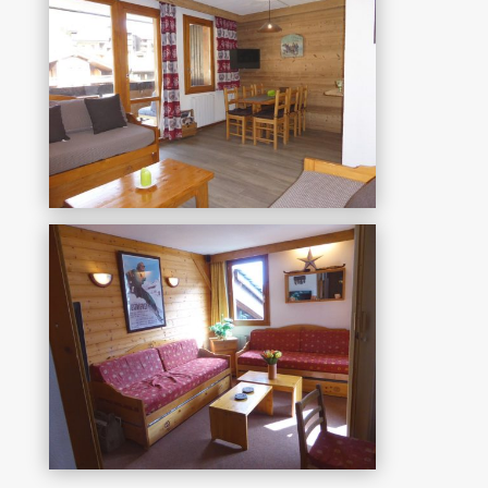
Souche 8
Aantal personen: 6
Met een afgesloten slaapkamer en
een badkamer met wc