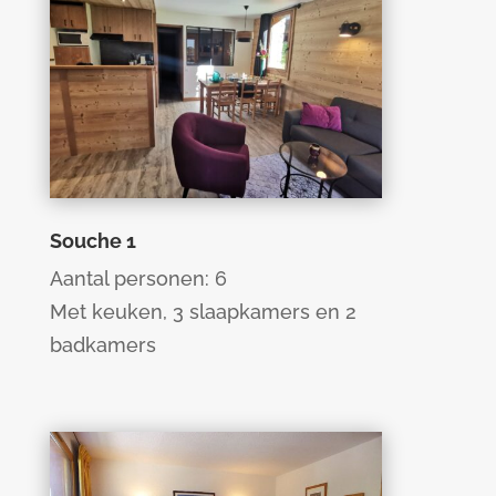
Aantal personen: 4-5
Met een afgesloten slaapkamer,
een eigen badkamer met toilet en
balkon.
Souche 1
Aantal personen: 6
Met keuken, 3 slaapkamers en 2
badkamers